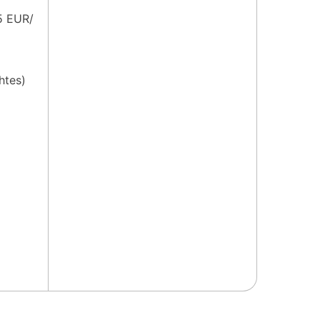
35 EUR/
htes)