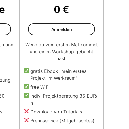
e
0 €
Kursteilnehmer
Anmelden
en und
Wenn du zum ersten Mal kommst
und einen Workshop gebucht
hast.
gratis Ebook "mein erstes
Projekt im Werkraum"
tzung
free WIFI
50
indiv. Projektberatung 35 EUR/
h
es
Download von Tutorials
Brennservice (Mitgebrachtes)