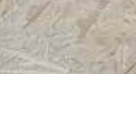
Öffnungszeiten
Mittwoch*
17-21