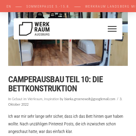
ENE STELLEN ⸺ SOMMERPAUSE 5.-15.8. ⸺ WE
CAMPERAUSBAU TEIL 10: DIE
BETTKONSTRUKTION
In
Gebaut im Werkraum
,
Inspiration
by bianka.groenewolt@googlemail.com
3.
Oktober 2022
Ich war mir sehr lange sehr sicher, dass ich das Bett hinten quer haben
wollte. Nach unzähligen Pinterest Posts, die ich inzwischen schon
angeschaut hatte, war das einfach klar.