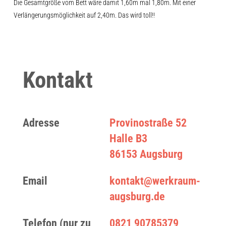
Die Gesamtgröße vom Bett wäre damit 1,60m mal 1,80m. Mit einer
Verlängerungsmöglichkeit auf 2,40m. Das wird toll!!
Kontakt
Adresse
Provinostraße 52
Halle B3
86153 Augsburg
Email
kontakt@werkraum-
augsburg.de
Telefon (nur zu
0821 90785379