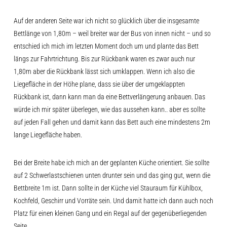
Auf der anderen Seite war ich nicht so glücklich über die insgesamte
Bettlänge von 1,80m – weil breiter war der Bus von innen nicht – und so
entschied ich mich im letzten Moment doch um und plante das Bett
längs zur Fahrtrichtung. Bis zur Rückbank waren es zwar auch nur
1,80m aber die Rückbank lässt sich umklappen. Wenn ich also die
Liegefläche in der Höhe plane, dass sie über der umgeklappten
Rückbank ist, dann kann man da eine Bettverlängerung anbauen. Das
würde ich mir später überlegen, wie das aussehen kann.. aber es sollte
auf jeden Fall gehen und damit kann das Bett auch eine mindestens 2m
lange Liegefläche haben.
Bei der Breite habe ich mich an der geplanten Küche orientiert. Sie sollte
auf 2 Schwerlastschienen unten drunter sein und das ging gut, wenn die
Bettbreite 1m ist. Dann sollte in der Küche viel Stauraum für Kühlbox,
Kochfeld, Geschirr und Vorräte sein. Und damit hatte ich dann auch noch
Platz für einen kleinen Gang und ein Regal auf der gegenüberliegenden
Seite.