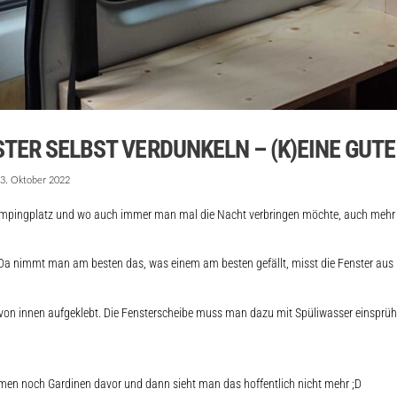
TER SELBST VERDUNKELN – (K)EINE GUTE
3. Oktober 2022
ampingplatz und wo auch immer man mal die Nacht verbringen möchte, auch mehr o
. Da nimmt man am besten das, was einem am besten gefällt, misst die Fenster aus 
on innen aufgeklebt. Die Fensterscheibe muss man dazu mit Spüliwasser einsprühen,
mmen noch Gardinen davor und dann sieht man das hoffentlich nicht mehr ;D