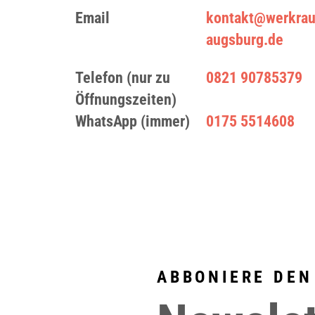
Email
kontakt@werkra
augsburg.de
Telefon (nur zu
0821 90785379
Öffnungszeiten)
WhatsApp (immer)
0175 5514608
ABBONIERE DEN