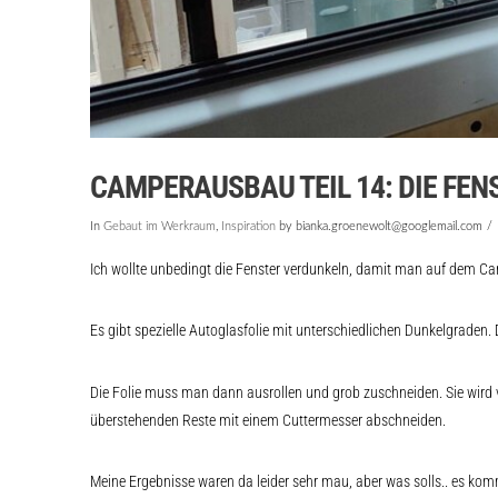
CAMPERAUSBAU TEIL 14: DIE FENS
In
Gebaut im Werkraum
,
Inspiration
by bianka.groenewolt@googlemail.com
Ich wollte unbedingt die Fenster verdunkeln, damit man auf dem C
Es gibt spezielle Autoglasfolie mit unterschiedlichen Dunkelgraden
Die Folie muss man dann ausrollen und grob zuschneiden. Sie wird v
überstehenden Reste mit einem Cuttermesser abschneiden.
Meine Ergebnisse waren da leider sehr mau, aber was solls.. es ko