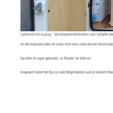
Lattenrost mit Auszug – die komplette Breite kann zum Schlafen be
An der Kopfseite habe ich unten noch eine Leiste drunter verschrau
Das Bett ist super geworden, so flexibel. Ich liebe es!
Insgesamt bietet der Bus so viele Möglichkeiten und ist ziemlich flex